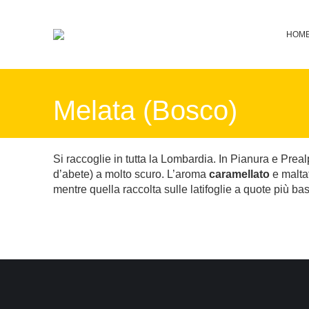
HOM
Melata (Bosco)
Si raccoglie in tutta la Lombardia. In Pianura e Prealp
d’abete) a molto scuro. L’aroma
caramellato
e malta
mentre quella raccolta sulle latifoglie a quote più b