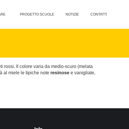
ARE
PROGETTO SCUOLE
NOTIZIE
CONTATTI
ti rossi. Il colore varia da medio-scuro (melata
à al miele le tipiche note
resinose
e vanigliate,