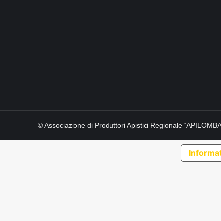
© Associazione di Produttori Apistici Regionale “APILOM
Informat