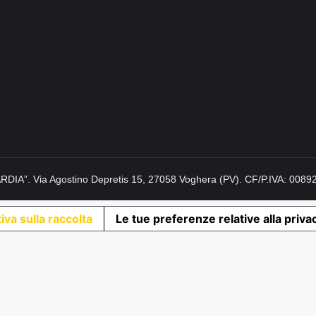
BARDIA”. Via Agostino Depretis 15, 27058 Voghera (PV). CF/P.IVA: 008
iva sulla raccolta
Le tue preferenze relative alla priva