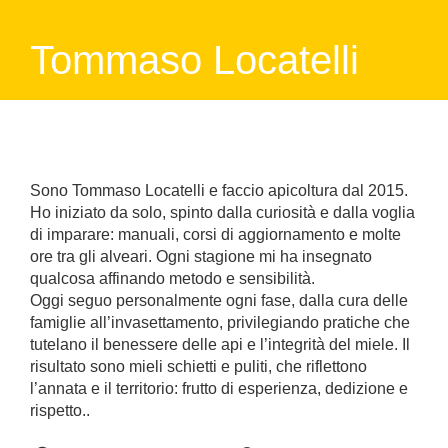
Tommaso Locatelli
Sono Tommaso Locatelli e faccio apicoltura dal 2015.
Ho iniziato da solo, spinto dalla curiosità e dalla voglia
di imparare: manuali, corsi di aggiornamento e molte
ore tra gli alveari. Ogni stagione mi ha insegnato
qualcosa affinando metodo e sensibilità.
Oggi seguo personalmente ogni fase, dalla cura delle
famiglie all’invasettamento, privilegiando pratiche che
tutelano il benessere delle api e l’integrità del miele. Il
risultato sono mieli schietti e puliti, che riflettono
l’annata e il territorio: frutto di esperienza, dedizione e
rispetto..