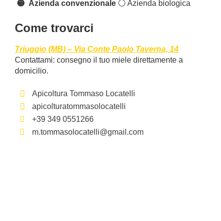
🟡 Azienda convenzionale
⚪️ Azienda biologica
Come trovarci
Triuggio (MB) – Via Conte Paolo Taverna, 14
Contattami: consegno il tuo miele direttamente a
domicilio.
Apicoltura Tommaso Locatelli
apicolturatommasolocatelli
+39 349 0551266
m.tommasolocatelli@gmail.com