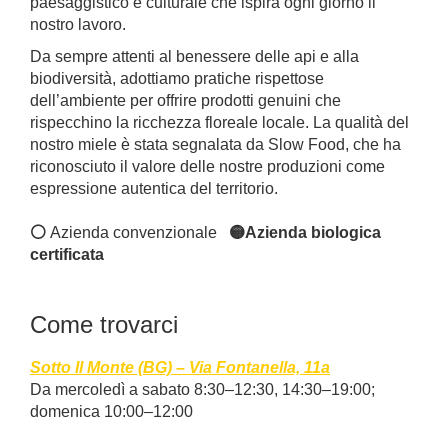
paesaggistico e culturale che ispira ogni giorno il
nostro lavoro.
Da sempre attenti al benessere delle api e alla
biodiversità, adottiamo pratiche rispettose
dell’ambiente per offrire prodotti genuini che
rispecchino la ricchezza floreale locale. La qualità del
nostro miele è stata segnalata da Slow Food, che ha
riconosciuto il valore delle nostre produzioni come
espressione autentica del territorio.
⚪️
Azienda convenzionale
🟡Azienda biologica
certificata
Come trovarci
Sotto Il Monte (BG) – Via Fontanella, 11a
Da mercoledì a sabato 8:30–12:30, 14:30–19:00;
domenica 10:00–12:00