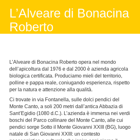
L’Alveare di Bonacina
Roberto
L’Alveare di Bonacina Roberto opera nel mondo
dell’apicoltura dal 1976 e dal 2000 è azienda agricola
biologica certificata. Produciamo mieli del territorio,
polline e pappa reale, coniugando esperienza, rispetto
per la natura e attenzione alla qualità.
Ci trovate in via Fontanella, sulle dolci pendici del
Monte Canto, a soli 200 metri dall’antica Abbazia di
Sant’Egidio (1080 d.C.). L’azienda è immersa nei verdi
boschi del Parco collinare del Monte Canto, alle cui
pendici sorge Sotto il Monte Giovanni XXIII (BG), luogo
natale di San Giovanni XXIII: un contesto