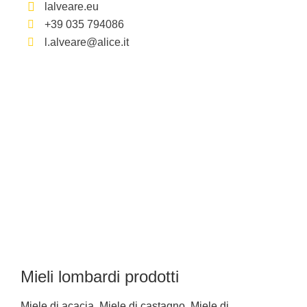
lalveare.eu
+39 035 794086
l.alveare@alice.it
Mieli lombardi prodotti
Miele di acacia, Miele di castagno, Miele di