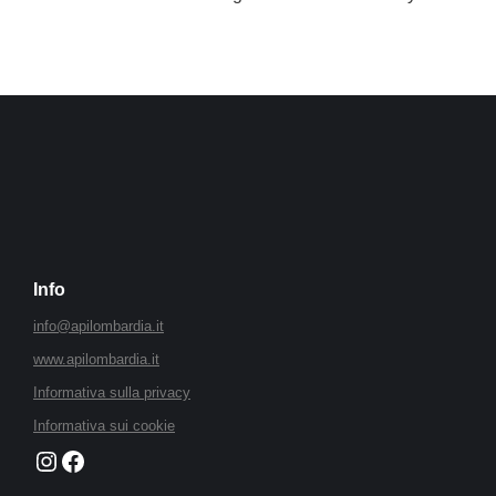
Info
info@apilombardia.it
www.apilombardia.it
Informativa sulla privacy
Informativa sui cookie
Instagram
Faceboook