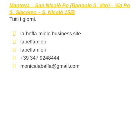
Mantova – San Nicolò Po (Bagnolo S. Vito) – Via Po
S. Giacomo – S. Nicolò 15/B
Tutti i giorni.
la-beffa-miele.business.site
labeffamieli
labeffamieli
+39 347 9248444
monicalabeffa@gmail.com