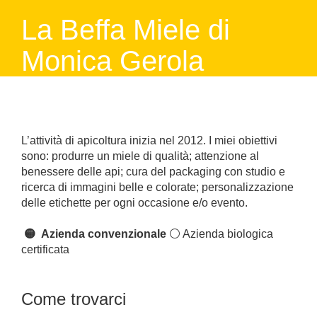
La Beffa Miele di
Monica Gerola
L’attività di apicoltura inizia nel 2012. I miei obiettivi
sono: produrre un miele di qualità; attenzione al
benessere delle api; cura del packaging con studio e
ricerca di immagini belle e colorate; personalizzazione
delle etichette per ogni occasione e/o evento.
🟡 Azienda convenzionale
⚪️ Azienda biologica
certificata
Come trovarci